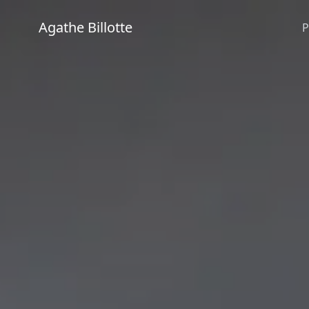
Agathe Billotte
P