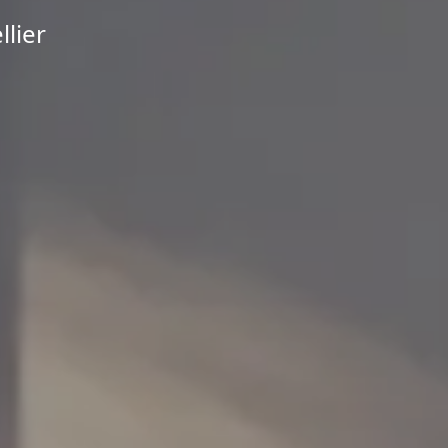
llier