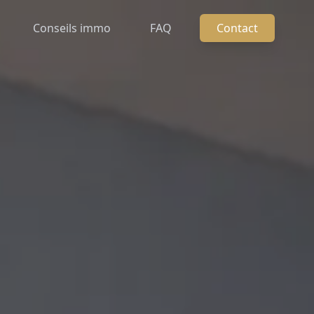
Conseils immo
FAQ
Contact