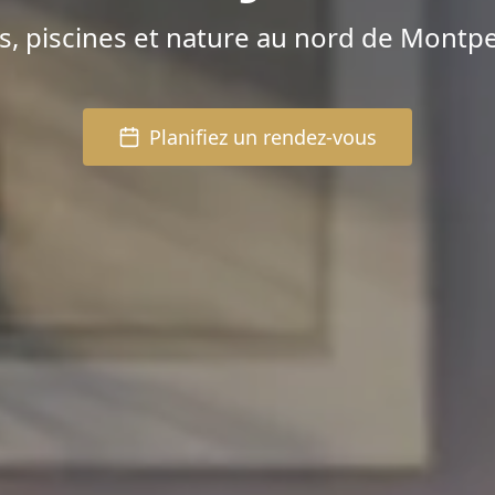
as, piscines et nature au nord de Montpe
Planifiez un rendez-vous