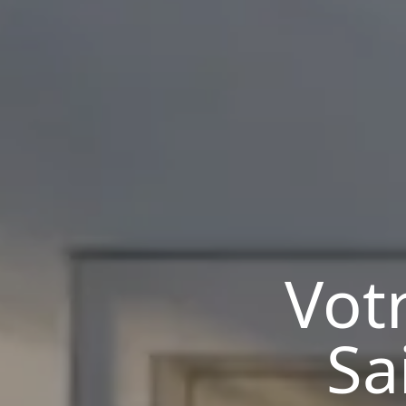
Vot
Sa